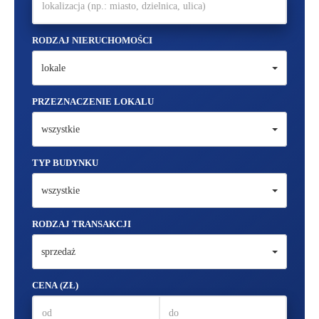
RODZAJ NIERUCHOMOŚCI
lokale
PRZEZNACZENIE LOKALU
wszystkie
TYP BUDYNKU
wszystkie
RODZAJ TRANSAKCJI
sprzedaż
CENA (ZŁ)