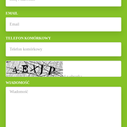
EMAIL
TELEFON KOMÓRKOWY
WIADOMOŚĆ