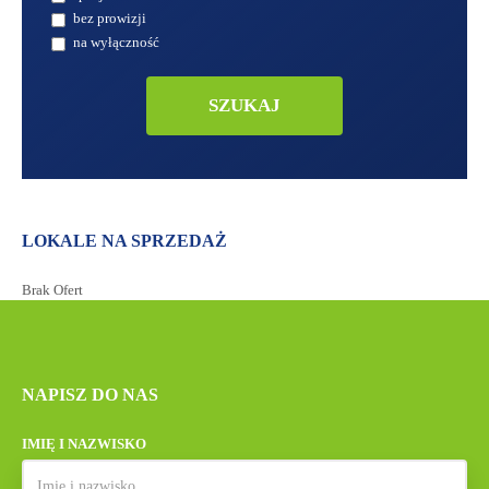
bez prowizji
na wyłączność
LOKALE NA SPRZEDAŻ
Brak Ofert
NAPISZ DO NAS
IMIĘ I NAZWISKO