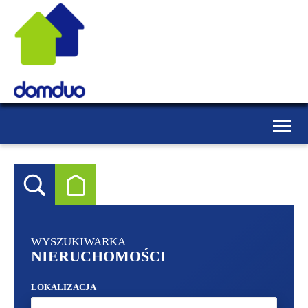
Toggle
naviga
WYSZUKIWARKA
NIERUCHOMOŚCI
LOKALIZACJA