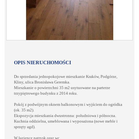
OPIS NIERUCHOMOŚCI
Do sprzedania jednopokojowe mieszkanie Kraków, Podgórze,
Kliny, ulica Bronisława Geremka.
Mieszkanie o powierzchni 35 m2 usytuowane na parterze
trzypiętrowego budynku z 2014 roku.
Pokój z podwójnym oknem balkonowym i wyjściem do ogródka
(ok. 35 m2).
Ekspozycja mieszkania dwustronna: południowa i północna.
Kuchnia oddzielna, umeblowana i wyposażona (nowe meble i
sprzęty agd).
W łazience natrysk oraz wc.