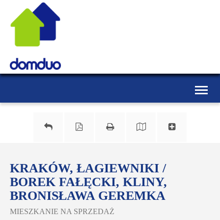
Toggle
naviga
KRAKÓW, ŁAGIEWNIKI /
BOREK FAŁĘCKI, KLINY,
BRONISŁAWA GEREMKA
MIESZKANIE NA SPRZEDAŻ