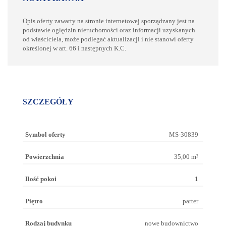
Opis oferty zawarty na stronie internetowej sporządzany jest na
podstawie oględzin nieruchomości oraz informacji uzyskanych
od właściciela, może podlegać aktualizacji i nie stanowi oferty
określonej w art. 66 i następnych K.C.
SZCZEGÓŁY
Symbol oferty
MS-30839
Powierzchnia
35,00 m²
Ilość pokoi
1
Piętro
parter
Rodzaj budynku
nowe budownictwo