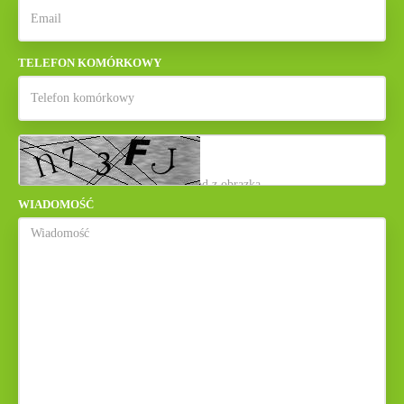
TELEFON KOMÓRKOWY
WIADOMOŚĆ