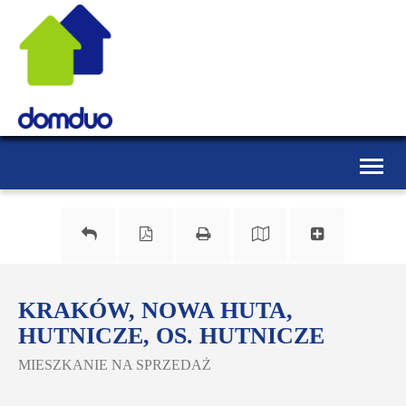
Toggle
naviga
KRAKÓW, NOWA HUTA,
HUTNICZE, OS. HUTNICZE
MIESZKANIE NA SPRZEDAŻ