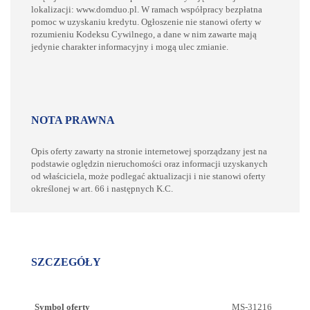
lokalizacji: www.domduo.pl. W ramach współpracy bezpłatna
pomoc w uzyskaniu kredytu. Ogłoszenie nie stanowi oferty w
rozumieniu Kodeksu Cywilnego, a dane w nim zawarte mają
jedynie charakter informacyjny i mogą ulec zmianie.
NOTA PRAWNA
Opis oferty zawarty na stronie internetowej sporządzany jest na
podstawie oględzin nieruchomości oraz informacji uzyskanych
od właściciela, może podlegać aktualizacji i nie stanowi oferty
określonej w art. 66 i następnych K.C.
SZCZEGÓŁY
Symbol oferty
MS-31216