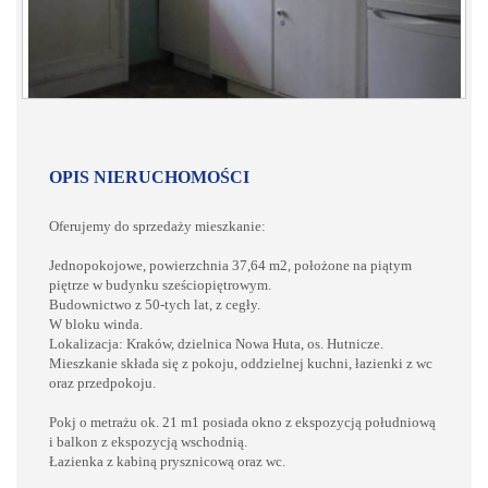
OPIS NIERUCHOMOŚCI
Oferujemy do sprzedaży mieszkanie:
Jednopokojowe, powierzchnia 37,64 m2, położone na piątym
piętrze w budynku sześciopiętrowym.
Budownictwo z 50-tych lat, z cegły.
W bloku winda.
Lokalizacja: Kraków, dzielnica Nowa Huta, os. Hutnicze.
Mieszkanie składa się z pokoju, oddzielnej kuchni, łazienki z wc
oraz przedpokoju.
Pokj o metrażu ok. 21 m1 posiada okno z ekspozycją południową
i balkon z ekspozycją wschodnią.
Łazienka z kabiną prysznicową oraz wc.