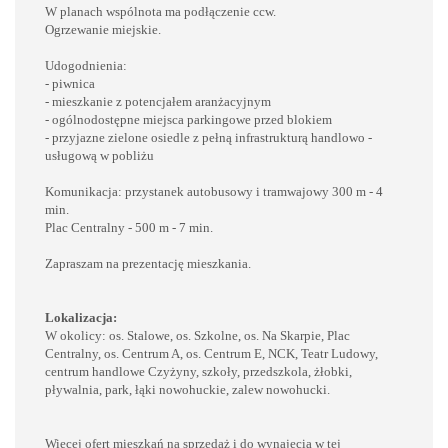
W planach wspólnota ma podłączenie ccw.
Ogrzewanie miejskie.
Udogodnienia:
- piwnica
- mieszkanie z potencjałem aranżacyjnym
- ogólnodostępne miejsca parkingowe przed blokiem
- przyjazne zielone osiedle z pełną infrastrukturą handlowo -
usługową w pobliżu
Komunikacja: przystanek autobusowy i tramwajowy 300 m - 4
min.
Plac Centralny - 500 m - 7 min.
Zapraszam na prezentację mieszkania.
Lokalizacja:
W okolicy: os. Stalowe, os. Szkolne, os. Na Skarpie, Plac
Centralny, os. Centrum A, os. Centrum E, NCK, Teatr Ludowy,
centrum handlowe Czyżyny, szkoły, przedszkola, żłobki,
pływalnia, park, łąki nowohuckie, zalew nowohucki.
Więcej ofert mieszkań na sprzedaż i do wynajęcia w tej