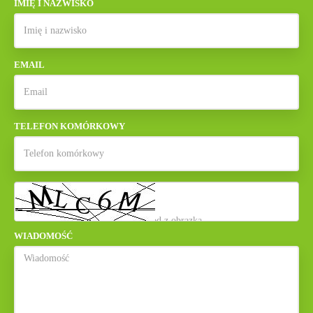
IMIĘ I NAZWISKO
EMAIL
TELEFON KOMÓRKOWY
WIADOMOŚĆ