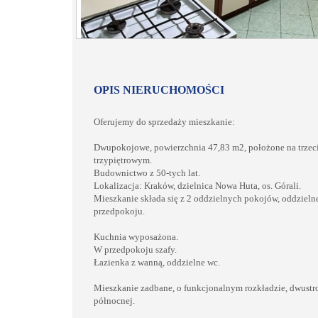
OPIS NIERUCHOMOŚCI
Oferujemy do sprzedaży mieszkanie:
Dwupokojowe, powierzchnia 47,83 m2, położone na trzec
trzypiętrowym.
Budownictwo z 50-tych lat.
Lokalizacja: Kraków, dzielnica Nowa Huta, os. Górali.
Mieszkanie składa się z 2 oddzielnych pokojów, oddzielne
przedpokoju.
Kuchnia wyposażona.
W przedpokoju szafy.
Łazienka z wanną, oddzielne wc.
Mieszkanie zadbane, o funkcjonalnym rozkładzie, dwustro
północnej.