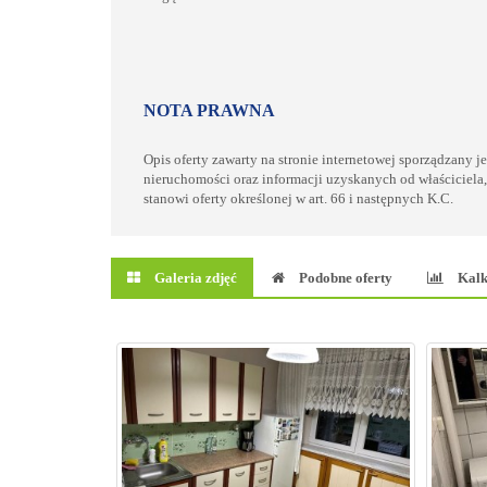
NOTA PRAWNA
Opis oferty zawarty na stronie internetowej sporządzany j
nieruchomości oraz informacji uzyskanych od właściciela,
stanowi oferty określonej w art. 66 i następnych K.C.
Galeria zdjęć
Podobne oferty
Kalk