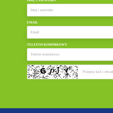
IMIĘ I NAZWISKO
EMAIL
TELEFON KOMÓRKOWY