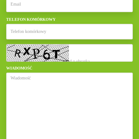
TELEFON KOMÓRKOWY
WIADOMOŚĆ