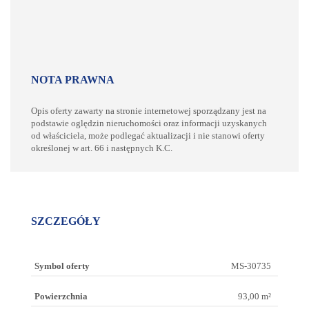
NOTA PRAWNA
Opis oferty zawarty na stronie internetowej sporządzany jest na
podstawie oględzin nieruchomości oraz informacji uzyskanych
od właściciela, może podlegać aktualizacji i nie stanowi oferty
określonej w art. 66 i następnych K.C.
SZCZEGÓŁY
Symbol oferty
MS-30735
Powierzchnia
93,00 m²