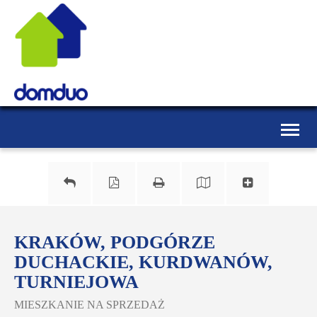
Toggle
naviga
KRAKÓW, PODGÓRZE
DUCHACKIE, KURDWANÓW,
TURNIEJOWA
MIESZKANIE NA SPRZEDAŻ