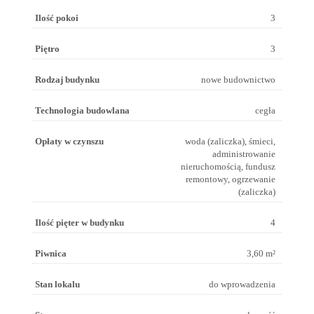
Ilość pokoi
3
Piętro
3
Rodzaj budynku
nowe budownictwo
Technologia budowlana
cegła
Opłaty w czynszu
woda (zaliczka), śmieci,
administrowanie
nieruchomością, fundusz
remontowy, ogrzewanie
(zaliczka)
Ilość pięter w budynku
4
Piwnica
3,60 m²
Stan lokalu
do wprowadzenia