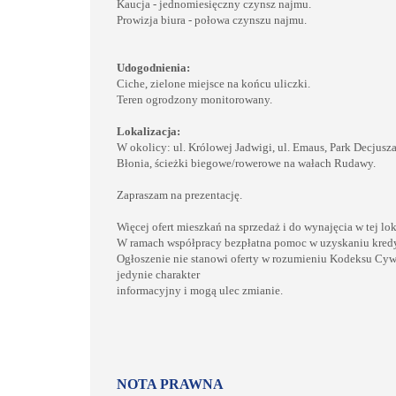
Kaucja - jednomiesięczny czynsz najmu.
Prowizja biura - połowa czynszu najmu.
Udogodnienia:
Ciche, zielone miejsce na końcu uliczki.
Teren ogrodzony monitorowany.
Lokalizacja:
W okolicy: ul. Królowej Jadwigi, ul. Emaus, Park Decjusza
Błonia, ścieżki biegowe/rowerowe na wałach Rudawy.
Zapraszam na prezentację.
Więcej ofert mieszkań na sprzedaż i do wynajęcia w tej l
W ramach współpracy bezpłatna pomoc w uzyskaniu kred
Ogłoszenie nie stanowi oferty w rozumieniu Kodeksu Cyw
jedynie charakter
informacyjny i mogą ulec zmianie.
NOTA PRAWNA