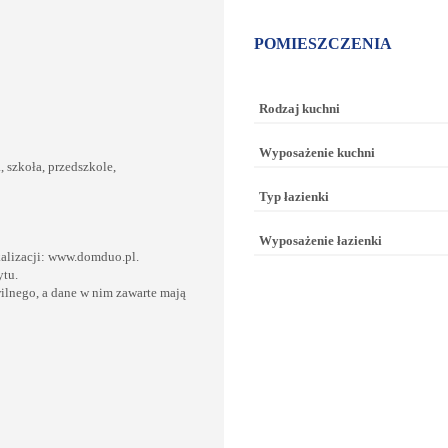
POMIESZCZENIA
Rodzaj kuchni
Wyposażenie kuchni
, szkoła, przedszkole,
Typ łazienki
Wyposażenie łazienki
okalizacji: www.domduo.pl.
ytu.
ilnego, a dane w nim zawarte mają