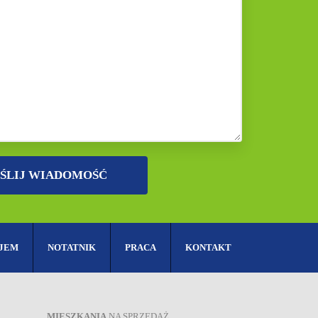
JEM
NOTATNIK
PRACA
KONTAKT
MIESZKANIA
NA SPRZEDAŻ