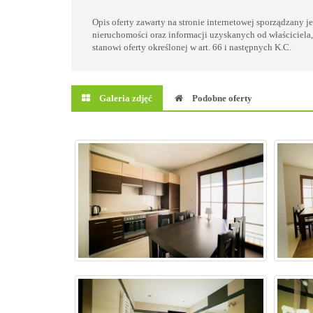
Opis oferty zawarty na stronie internetowej sporządzany j
nieruchomości oraz informacji uzyskanych od właściciela,
stanowi oferty określonej w art. 66 i następnych K.C.
Galeria zdjęć
Podobne oferty