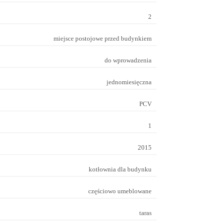
2
miejsce postojowe przed budynkiem
do wprowadzenia
jednomiesięczna
PCV
1
2015
kotłownia dla budynku
częściowo umeblowane
taras