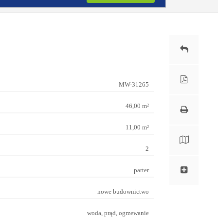
MW-31265
46,00 m²
11,00 m²
2
parter
nowe budownictwo
woda, prąd, ogrzewanie