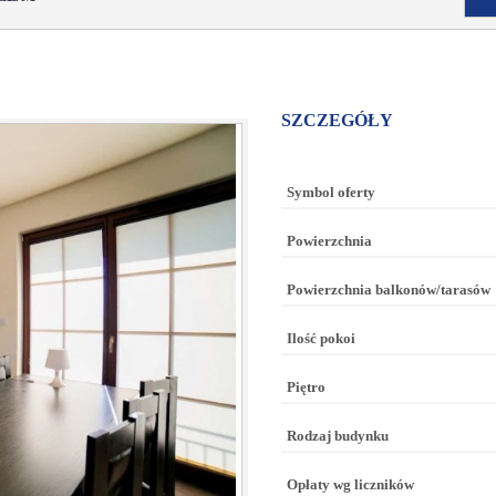
SZCZEGÓŁY
Symbol oferty
Powierzchnia
Powierzchnia balkonów/tarasów
Ilość pokoi
Piętro
Rodzaj budynku
Opłaty wg liczników