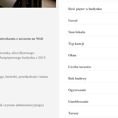
Ilość pięter w budynku
Garaż
Stan lokalu
ieszkania z tarasem na Woli
Typ kaucji
towska, ulica Borowego.
Okna
e dwupiętrowego budynku z 2015
Liczba tarasów
, łazienki, przedpokoju i tarasu.
Rok budowy
Ogrzewanie
Umeblowanie
ak czynszu administracyjnego)
Tarasy